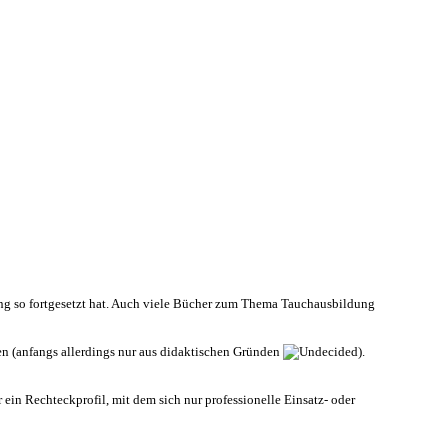
ung so fortgesetzt hat. Auch viele Bücher zum Thema Tauchausbildung
en (anfangs allerdings nur aus didaktischen Gründen
).
ein Rechteckprofil, mit dem sich nur professionelle Einsatz- oder