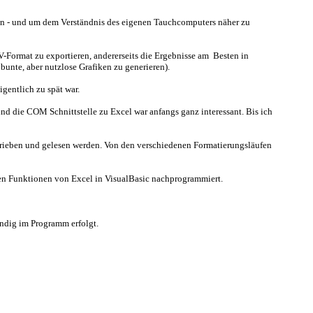
eln - und um dem Verständnis des eigenen Tauchcomputers näher zu
-Format zu exportieren, andererseits die Ergebnisse am Besten in
unte, aber nutzlose Grafiken zu generieren).
gentlich zu spät war.
d die COM Schnittstelle zu Excel war anfangs ganz interessant. Bis ich
hrieben und gelesen werden. Von den verschiedenen Formatierungsläufen
ten Funktionen von Excel in VisualBasic nachprogrammiert.
tändig im Programm erfolgt.