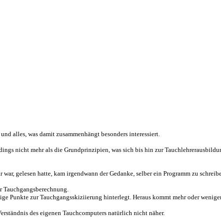
e
und alles, was damit zusammenhängt besonders interessiert.
ings nicht mehr als die Grundprinzipien, was sich bis hin zur Tauchlehrerausbild
 war, gelesen hatte, kam irgendwann der Gedanke, selber ein Programm zu schreib
ur Tauchgangsberechnung.
nige Punkte zur Tauchgangsskiziierung hinterlegt. Heraus kommt mehr oder weniger 
rständnis des eigenen Tauchcomputers natürlich nicht näher.